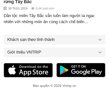
rừng Tây Bắc
30 Th10, 2019
8.4K lượt xem
Dân tộc miền Tây Bắc vẫn luôn làm người ta ngạc
nhiên với những món ăn cùng cách chế biến…
Khách sạn theo tỉnh thành
Giới thiệu VNTRIP
Bản quyền © 2026 Vntrip.vn