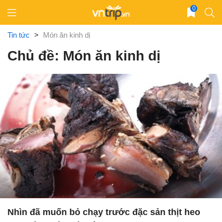
Skip
0
to
content
Tin tức
>
Món ăn kinh dị
Chủ đề: Món ăn kinh dị
Nhìn đã muốn bỏ chạy trước đặc sản thịt heo