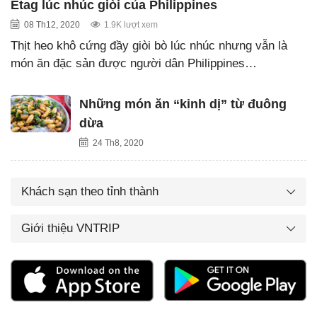
Etag lúc nhúc giòi của Philippines
08 Th12, 2020
1.9K lượt xem
Thịt heo khô cứng đầy giòi bò lúc nhúc nhưng vẫn là
món ăn đặc sản được người dân Philippines…
Những món ăn “kinh dị” từ đuông
dừa
24 Th8, 2020
Khách sạn theo tỉnh thành
Giới thiệu VNTRIP