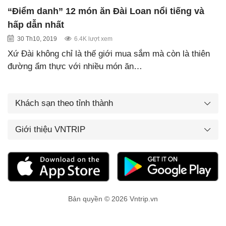
“Điểm danh” 12 món ăn Đài Loan nổi tiếng và
hấp dẫn nhất
30 Th10, 2019
6.4K lượt xem
Xứ Đài không chỉ là thế giới mua sắm mà còn là thiên
đường ẩm thực với nhiều món ăn…
Khách sạn theo tỉnh thành
Giới thiệu VNTRIP
Bản quyền © 2026 Vntrip.vn