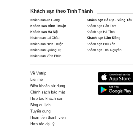
Khách sạn theo Tỉnh Thành
Khách sạn An Giang
Khách sạn Bà Rịa - Vũng Tàu
Khách sạn Bình Thuận
Khách sạn Cần Thơ
Khách sạn Hà Nội
Khách sạn Hà Tĩnh
Khách sạn Lai Châu
Khách sạn Lâm Đồng
Khách sạn Ninh Thuận
Khách sạn Phú Yên
Khách sạn Quảng Trị
Khách sạn Thái Nguyên
Khách sạn Vĩnh Phúc
Về Vntrip
Liên hệ
Điều khoản sử dụng
Chính sách bảo mật
Hợp tác khách sạn
Blog du lịch
Tuyển dụng
Hoàn tiền thành viên
Hợp tác đại lý