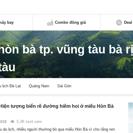
máy bay
Combo đồng giá
Deal
hòn bà tp. vũng tàu bà r
tàu
u lịch Đà Lạt
Quảng Nam
Sài Gòn
Hiện tượng biển rẽ đường hiếm hoi ở miếu Hòn Bà
5.2K lượt xem
2019
 du lịch, nhiều người thường bỏ qua miếu Hòn Bà vì cho rằng nơi