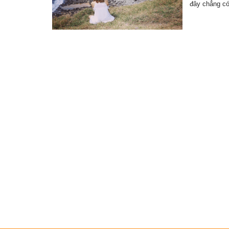
đây chẳng c