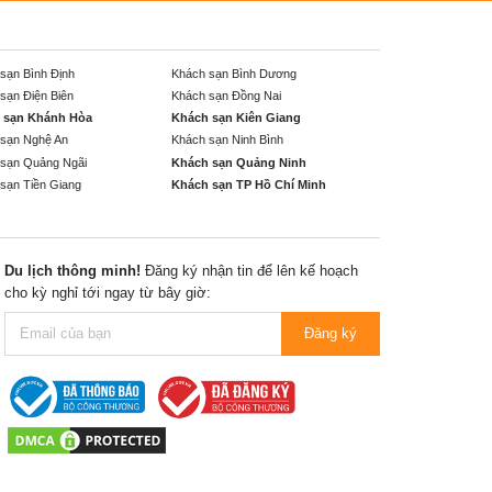
sạn Bình Định
Khách sạn Bình Dương
sạn Điện Biên
Khách sạn Đồng Nai
 sạn Khánh Hòa
Khách sạn Kiên Giang
sạn Nghệ An
Khách sạn Ninh Bình
sạn Quảng Ngãi
Khách sạn Quảng Ninh
sạn Tiền Giang
Khách sạn TP Hồ Chí Minh
Du lịch thông minh!
Đăng ký nhận tin để lên kế hoạch
cho kỳ nghỉ tới ngay từ bây giờ:
Đăng ký