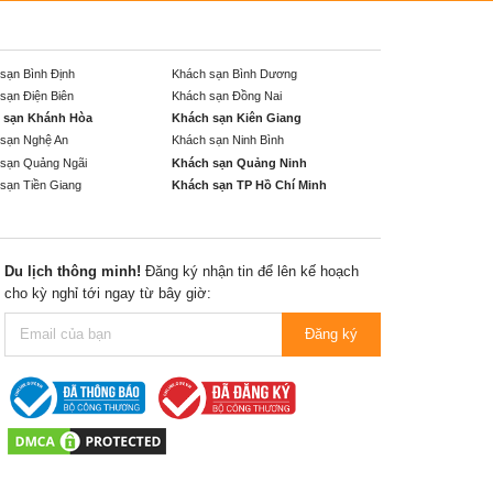
sạn Bình Định
Khách sạn Bình Dương
sạn Điện Biên
Khách sạn Đồng Nai
 sạn Khánh Hòa
Khách sạn Kiên Giang
sạn Nghệ An
Khách sạn Ninh Bình
sạn Quảng Ngãi
Khách sạn Quảng Ninh
sạn Tiền Giang
Khách sạn TP Hồ Chí Minh
Du lịch thông minh!
Đăng ký nhận tin để lên kế hoạch
cho kỳ nghỉ tới ngay từ bây giờ:
Đăng ký