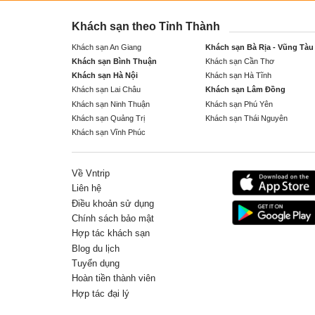
Khách sạn theo Tỉnh Thành
Khách sạn An Giang
Khách sạn Bà Rịa - Vũng Tàu
Khách sạn Bình Thuận
Khách sạn Cần Thơ
Khách sạn Hà Nội
Khách sạn Hà Tĩnh
Khách sạn Lai Châu
Khách sạn Lâm Đồng
Khách sạn Ninh Thuận
Khách sạn Phú Yên
Khách sạn Quảng Trị
Khách sạn Thái Nguyên
Khách sạn Vĩnh Phúc
Về Vntrip
Liên hệ
Điều khoản sử dụng
Chính sách bảo mật
Hợp tác khách sạn
Blog du lịch
Tuyển dụng
Hoàn tiền thành viên
Hợp tác đại lý