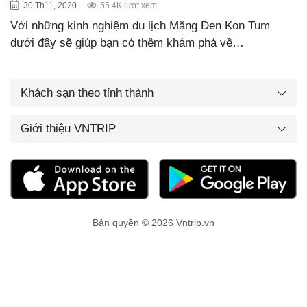
30 Th11, 2020
55.4K lượt xem
Với những kinh nghiệm du lịch Măng Đen Kon Tum
dưới đây sẽ giúp bạn có thêm khám phá về…
Khách sạn theo tỉnh thành
Giới thiệu VNTRIP
Bản quyền © 2026 Vntrip.vn