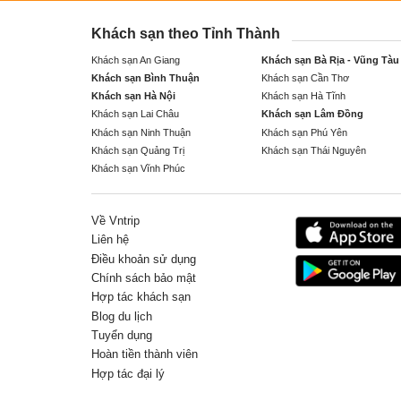
Khách sạn theo Tỉnh Thành
Khách sạn An Giang
Khách sạn Bà Rịa - Vũng Tàu
Khách sạn Bình Thuận
Khách sạn Cần Thơ
Khách sạn Hà Nội
Khách sạn Hà Tĩnh
Khách sạn Lai Châu
Khách sạn Lâm Đồng
Khách sạn Ninh Thuận
Khách sạn Phú Yên
Khách sạn Quảng Trị
Khách sạn Thái Nguyên
Khách sạn Vĩnh Phúc
Về Vntrip
Liên hệ
Điều khoản sử dụng
Chính sách bảo mật
Hợp tác khách sạn
Blog du lịch
Tuyển dụng
Hoàn tiền thành viên
Hợp tác đại lý