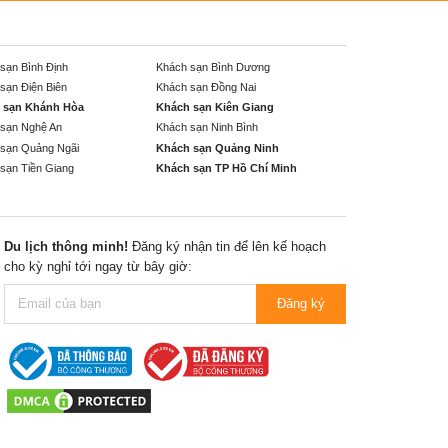
sạn Bình Định
Khách sạn Bình Dương
sạn Điện Biên
Khách sạn Đồng Nai
 sạn Khánh Hòa
Khách sạn Kiên Giang
sạn Nghệ An
Khách sạn Ninh Bình
sạn Quảng Ngãi
Khách sạn Quảng Ninh
sạn Tiền Giang
Khách sạn TP Hồ Chí Minh
Du lịch thông minh!
Đăng ký nhận tin để lên kế hoạch
cho kỳ nghỉ tới ngay từ bây giờ:
Đăng ký