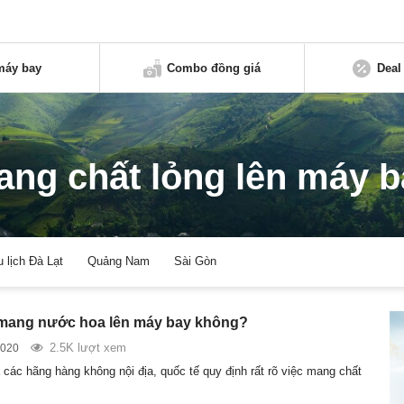
máy bay
Combo đồng giá
Deal
ang chất lỏng lên máy b
u lịch Đà Lạt
Quảng Nam
Sài Gòn
mang nước hoa lên máy bay không?
2.5K lượt xem
2020
 các hãng hàng không nội địa, quốc tế quy định rất rõ việc mang chất