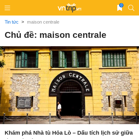
Skip
0
to
content
Tin tức
>
maison centrale
Chủ đề: maison centrale
Khám phá Nhà tù Hỏa Lò – Dấu tích lịch sử giữa