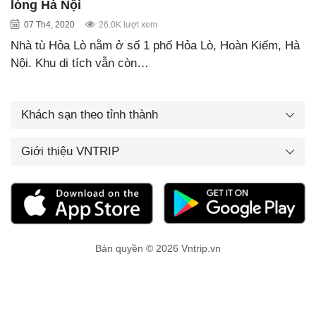
lòng Hà Nội
07 Th4, 2020
26.0K lượt xem
Nhà tù Hỏa Lò nằm ở số 1 phố Hỏa Lò, Hoàn Kiếm, Hà
Nội. Khu di tích vẫn còn…
Khách sạn theo tỉnh thành
Giới thiệu VNTRIP
Bản quyền © 2026 Vntrip.vn