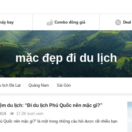
máy bay
Combo đồng giá
Deal
mặc đẹp đi du lịch
u lịch Đà Lạt
Quảng Nam
Sài Gòn
ệm du lịch: “Đi du lịch Phú Quốc nên mặc gì?”
17.2K lượt xem
2019
Phú Quốc nên mặc gì?” là một trong những câu hỏi được rất nhiều bạn