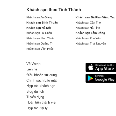
Khách sạn theo Tỉnh Thành
Khách sạn An Giang
Khách sạn Bà Rịa - Vũng Tàu
Khách sạn Bình Thuận
Khách sạn Cần Thơ
Khách sạn Hà Nội
Khách sạn Hà Tĩnh
Khách sạn Lai Châu
Khách sạn Lâm Đồng
Khách sạn Ninh Thuận
Khách sạn Phú Yên
Khách sạn Quảng Trị
Khách sạn Thái Nguyên
Khách sạn Vĩnh Phúc
Về Vntrip
Liên hệ
Điều khoản sử dụng
Chính sách bảo mật
Hợp tác khách sạn
Blog du lịch
Tuyển dụng
Hoàn tiền thành viên
Hợp tác đại lý