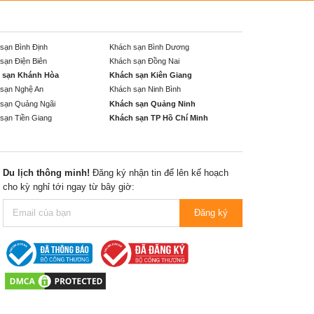
sạn Bình Định
Khách sạn Bình Dương
sạn Điện Biên
Khách sạn Đồng Nai
 sạn Khánh Hòa
Khách sạn Kiên Giang
sạn Nghệ An
Khách sạn Ninh Bình
sạn Quảng Ngãi
Khách sạn Quảng Ninh
sạn Tiền Giang
Khách sạn TP Hồ Chí Minh
Du lịch thông minh!
Đăng ký nhận tin để lên kế hoạch
cho kỳ nghỉ tới ngay từ bây giờ:
Đăng ký