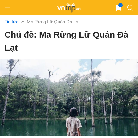
Skip
0
to
content
Tin tức
>
Ma Rừng Lữ Quán Đà Lạt
Chủ đề: Ma Rừng Lữ Quán Đà
Lạt