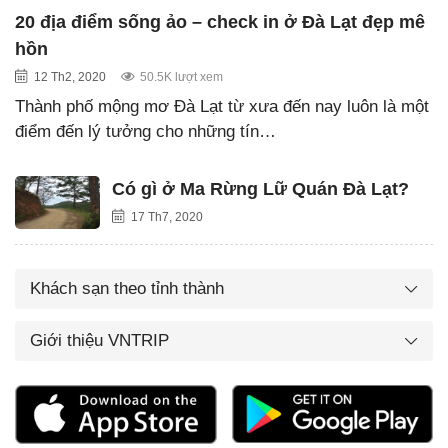
20 địa điểm sống ảo – check in ở Đà Lạt đẹp mê
hồn
12 Th2, 2020
50.5K lượt xem
Thành phố mộng mơ Đà Lạt từ xưa đến nay luôn là một
điểm đến lý tưởng cho những tín…
Có gì ở Ma Rừng Lữ Quán Đà Lạt?
17 Th7, 2020
Khách sạn theo tỉnh thành
Giới thiệu VNTRIP