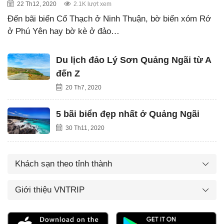
22 Th12, 2020
2.1K lượt xem
Đến bãi biển Cổ Thạch ở Ninh Thuận, bờ biển xóm Rớ
ở Phú Yên hay bờ kè ở đảo…
Du lịch đảo Lý Sơn Quảng Ngãi từ A
đến Z
20 Th7, 2020
5 bãi biển đẹp nhất ở Quảng Ngãi
30 Th11, 2020
Khách sạn theo tỉnh thành
Giới thiệu VNTRIP