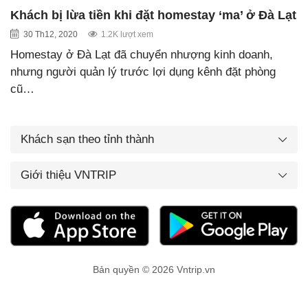
Khách bị lừa tiền khi đặt homestay ‘ma’ ở Đà Lạt
30 Th12, 2020
1.2K lượt xem
Homestay ở Đà Lạt đã chuyển nhượng kinh doanh,
nhưng người quản lý trước lợi dụng kênh đặt phòng
cũ…
Khách sạn theo tỉnh thành
Giới thiệu VNTRIP
Bản quyền © 2026 Vntrip.vn