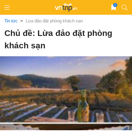
Skip
0
to
content
Tin tức
>
Lừa đảo đặt phòng khách sạn
Chủ đề: Lừa đảo đặt phòng
khách sạn