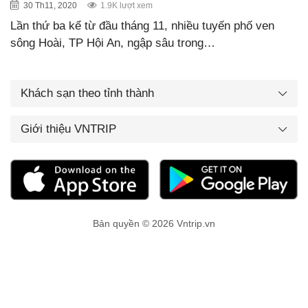
30 Th11, 2020
1.9K lượt xem
Lần thứ ba kể từ đầu tháng 11, nhiều tuyến phố ven
sông Hoài, TP Hội An, ngập sâu trong…
Khách sạn theo tỉnh thành
Giới thiệu VNTRIP
Bản quyền © 2026 Vntrip.vn