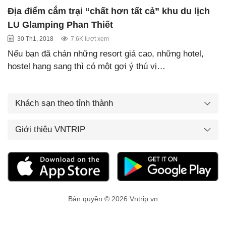
Địa điểm cắm trại “chất hơn tất cả” khu du lịch
LU Glamping Phan Thiết
30 Th1, 2018
7.6K lượt xem
Nếu bạn đã chán những resort giá cao, những hotel,
hostel hạng sang thì có một gợi ý thú vị…
Khách sạn theo tỉnh thành
Giới thiệu VNTRIP
Bản quyền © 2026 Vntrip.vn