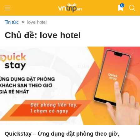
Skip
0
to
content
Tin tức
>
love hotel
Chủ đề: love hotel
Quickstay – Ứng dụng đặt phòng theo giờ,