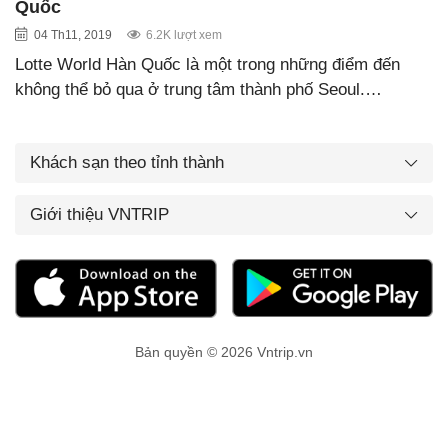
Quốc
04 Th11, 2019
6.2K lượt xem
Lotte World Hàn Quốc là một trong những điểm đến
không thể bỏ qua ở trung tâm thành phố Seoul.…
Khách sạn theo tỉnh thành
Giới thiệu VNTRIP
Bản quyền © 2026 Vntrip.vn