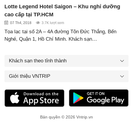
Lotte Legend Hotel Saigon – Khu nghỉ dưỡng
cao cấp tại TP.HCM
07 Th4, 2018
3.7K lượt xem
Tọa lạc tại số 2A – 4A đường Tôn Đức Thắng, Bến
Nghé, Quận 1, Hồ Chí Minh. Khách sạn…
Khách sạn theo tỉnh thành
Giới thiệu VNTRIP
Bản quyền © 2026 Vntrip.vn