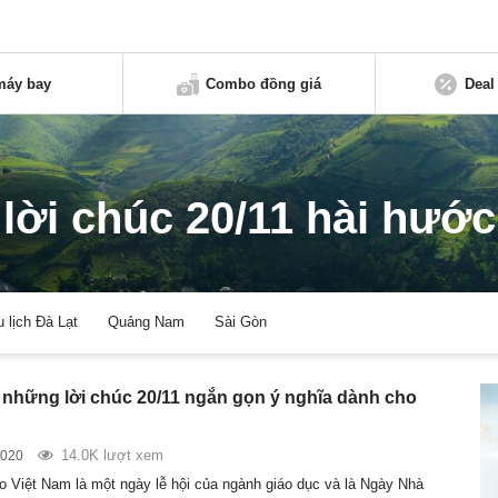
máy bay
Combo đồng giá
Deal
lời chúc 20/11 hài hước
u lịch Đà Lạt
Quảng Nam
Sài Gòn
những lời chúc 20/11 ngắn gọn ý nghĩa dành cho
14.0K lượt xem
2020
o Việt Nam là một ngày lễ hội của ngành giáo dục và là Ngày Nhà