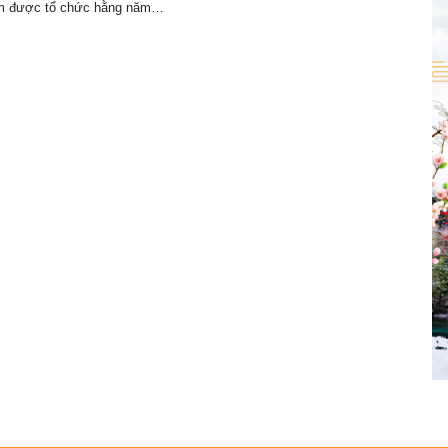
am được tổ chức hằng năm…