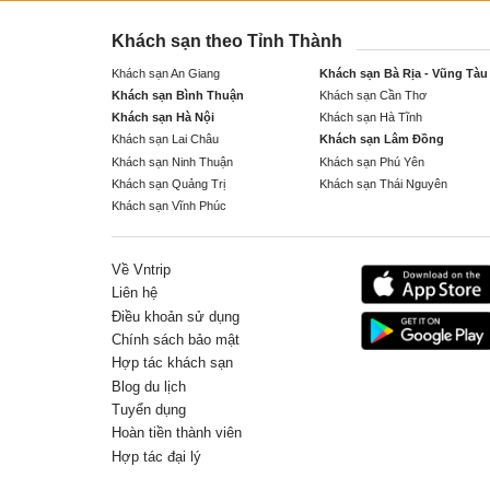
Khách sạn theo Tỉnh Thành
Khách sạn An Giang
Khách sạn Bà Rịa - Vũng Tàu
Khách sạn Bình Thuận
Khách sạn Cần Thơ
Khách sạn Hà Nội
Khách sạn Hà Tĩnh
Khách sạn Lai Châu
Khách sạn Lâm Đồng
Khách sạn Ninh Thuận
Khách sạn Phú Yên
Khách sạn Quảng Trị
Khách sạn Thái Nguyên
Khách sạn Vĩnh Phúc
Về Vntrip
Liên hệ
Điều khoản sử dụng
Chính sách bảo mật
Hợp tác khách sạn
Blog du lịch
Tuyển dụng
Hoàn tiền thành viên
Hợp tác đại lý