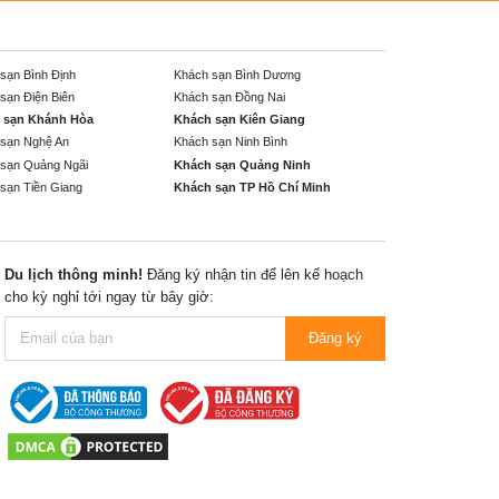
sạn Bình Định
Khách sạn Bình Dương
sạn Điện Biên
Khách sạn Đồng Nai
 sạn Khánh Hòa
Khách sạn Kiên Giang
sạn Nghệ An
Khách sạn Ninh Bình
sạn Quảng Ngãi
Khách sạn Quảng Ninh
sạn Tiền Giang
Khách sạn TP Hồ Chí Minh
Du lịch thông minh!
Đăng ký nhận tin để lên kế hoạch
cho kỳ nghỉ tới ngay từ bây giờ:
Đăng ký