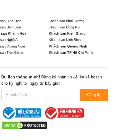
sạn Bình Định
Khách sạn Bình Dương
sạn Điện Biên
Khách sạn Đồng Nai
 sạn Khánh Hòa
Khách sạn Kiên Giang
sạn Nghệ An
Khách sạn Ninh Bình
sạn Quảng Ngãi
Khách sạn Quảng Ninh
sạn Tiền Giang
Khách sạn TP Hồ Chí Minh
Du lịch thông minh!
Đăng ký nhận tin để lên kế hoạch
cho kỳ nghỉ tới ngay từ bây giờ:
Đăng ký