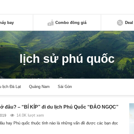
máy bay
Combo đồng giá
Deal
lịch sử phú quốc
u lịch Đà Lạt
Quảng Nam
Sài Gòn
ở đâu? – “BÍ KÍP” đi du lịch Phú Quốc “ĐẢO NGỌC”
14.0K lượt xem
2019
âu hay Phú quốc thuộc tỉnh nào là những vấn đề được các bạn đọc