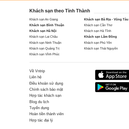
Khách sạn theo Tỉnh Thành
Khách sạn An Giang
Khách sạn Bà Rịa - Vũng Tàu
Khách sạn Bình Thuận
Khách sạn Cần Thơ
Khách sạn Hà Nội
Khách sạn Hà Tĩnh
Khách sạn Lai Châu
Khách sạn Lâm Đồng
Khách sạn Ninh Thuận
Khách sạn Phú Yên
Khách sạn Quảng Trị
Khách sạn Thái Nguyên
Khách sạn Vĩnh Phúc
Về Vntrip
Liên hệ
Điều khoản sử dụng
Chính sách bảo mật
Hợp tác khách sạn
Blog du lịch
Tuyển dụng
Hoàn tiền thành viên
Hợp tác đại lý