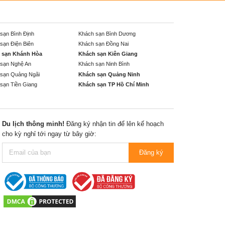
sạn Bình Định
Khách sạn Bình Dương
sạn Điện Biên
Khách sạn Đồng Nai
 sạn Khánh Hòa
Khách sạn Kiên Giang
sạn Nghệ An
Khách sạn Ninh Bình
sạn Quảng Ngãi
Khách sạn Quảng Ninh
sạn Tiền Giang
Khách sạn TP Hồ Chí Minh
Du lịch thông minh!
Đăng ký nhận tin để lên kế hoạch
cho kỳ nghỉ tới ngay từ bây giờ:
Đăng ký