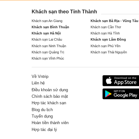
Khách sạn theo Tỉnh Thành
Khách sạn An Giang
Khách sạn Bà Rịa - Vũng Tàu
Khách sạn Bình Thuận
Khách sạn Cần Thơ
Khách sạn Hà Nội
Khách sạn Hà Tĩnh
Khách sạn Lai Châu
Khách sạn Lâm Đồng
Khách sạn Ninh Thuận
Khách sạn Phú Yên
Khách sạn Quảng Trị
Khách sạn Thái Nguyên
Khách sạn Vĩnh Phúc
Về Vntrip
Liên hệ
Điều khoản sử dụng
Chính sách bảo mật
Hợp tác khách sạn
Blog du lịch
Tuyển dụng
Hoàn tiền thành viên
Hợp tác đại lý