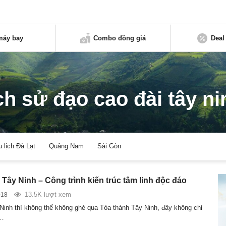
máy bay
Combo đồng giá
Deal
ịch sử đạo cao đài tây ni
u lịch Đà Lạt
Quảng Nam
Sài Gòn
Tây Ninh – Công trình kiến trúc tâm linh độc đáo
13.5K lượt xem
018
Ninh thì không thể không ghé qua Tòa thánh Tây Ninh, đây không chỉ
h…