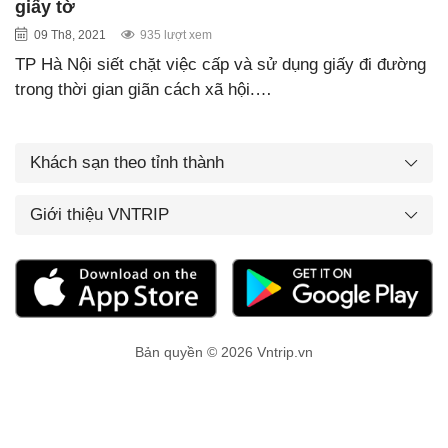
giấy tờ
09 Th8, 2021
935 lượt xem
TP Hà Nội siết chặt việc cấp và sử dụng giấy đi đường
trong thời gian giãn cách xã hội.…
Khách sạn theo tỉnh thành
Giới thiệu VNTRIP
Bản quyền © 2026 Vntrip.vn