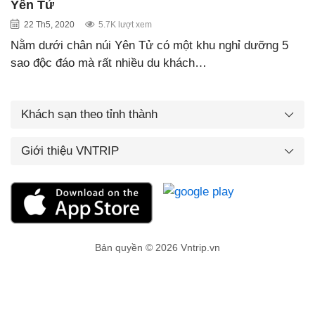
Yên Tử
22 Th5, 2020
5.7K lượt xem
Nằm dưới chân núi Yên Tử có một khu nghỉ dưỡng 5
sao độc đáo mà rất nhiều du khách…
Khách sạn theo tỉnh thành
Giới thiệu VNTRIP
Bản quyền © 2026 Vntrip.vn