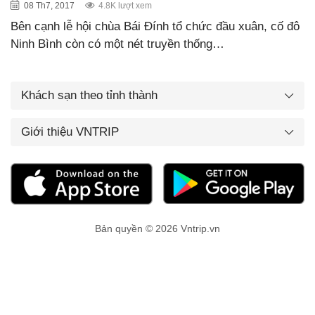
08 Th7, 2017
4.8K lượt xem
Bên cạnh lễ hội chùa Bái Đính tổ chức đầu xuân, cố đô
Ninh Bình còn có một nét truyền thống…
Khách sạn theo tỉnh thành
Giới thiệu VNTRIP
Bản quyền © 2026 Vntrip.vn