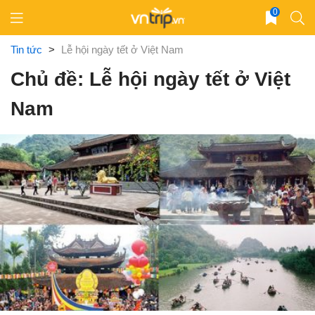
Skip
0
to
content
Tin tức
>
Lễ hội ngày tết ở Việt Nam
Chủ đề: Lễ hội ngày tết ở Việt
Nam