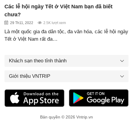
Các lễ hội ngày Tết ở Việt Nam bạn đã biết
chưa?
29 Th11, 2022
2.5K lượt xem
Là một quốc gia đa dân tộc, đa văn hóa, các lễ hội ngày
Tết ở Việt Nam rất đa…
Khách sạn theo tỉnh thành
Giới thiệu VNTRIP
Bản quyền © 2026 Vntrip.vn