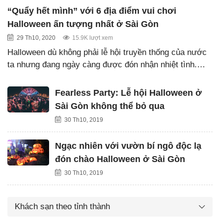
“Quẩy hết mình” với 6 địa điểm vui chơi
Halloween ấn tượng nhất ở Sài Gòn
29 Th10, 2020
15.9K lượt xem
Halloween dù không phải lễ hội truyền thống của nước
ta nhưng đang ngày càng được đón nhận nhiệt tình.…
Fearless Party: Lễ hội Halloween ở
Sài Gòn không thể bỏ qua
30 Th10, 2019
Ngạc nhiên với vườn bí ngô độc lạ
đón chào Halloween ở Sài Gòn
30 Th10, 2019
Khách sạn theo tỉnh thành