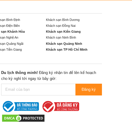
sạn Bình Định
Khách sạn Bình Dương
sạn Điện Biên
Khách sạn Đồng Nai
 sạn Khánh Hòa
Khách sạn Kiên Giang
sạn Nghệ An
Khách sạn Ninh Bình
sạn Quảng Ngãi
Khách sạn Quảng Ninh
sạn Tiền Giang
Khách sạn TP Hồ Chí Minh
Du lịch thông minh!
Đăng ký nhận tin để lên kế hoạch
cho kỳ nghỉ tới ngay từ bây giờ:
Đăng ký