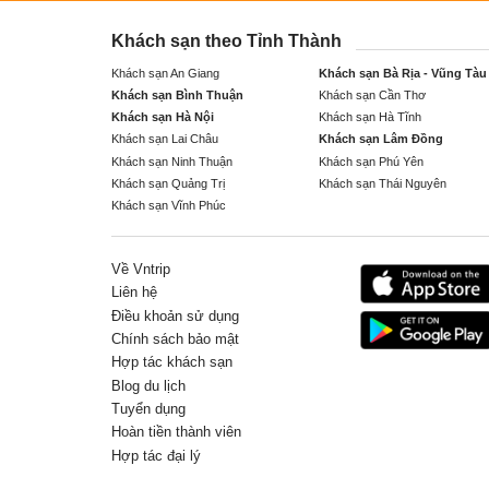
Khách sạn theo Tỉnh Thành
Khách sạn An Giang
Khách sạn Bà Rịa - Vũng Tàu
Khách sạn Bình Thuận
Khách sạn Cần Thơ
Khách sạn Hà Nội
Khách sạn Hà Tĩnh
Khách sạn Lai Châu
Khách sạn Lâm Đồng
Khách sạn Ninh Thuận
Khách sạn Phú Yên
Khách sạn Quảng Trị
Khách sạn Thái Nguyên
Khách sạn Vĩnh Phúc
Về Vntrip
Liên hệ
Điều khoản sử dụng
Chính sách bảo mật
Hợp tác khách sạn
Blog du lịch
Tuyển dụng
Hoàn tiền thành viên
Hợp tác đại lý