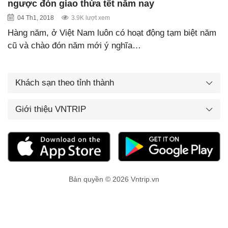
ngược đón giao thừa tết năm nay
04 Th1, 2018
3.9K lượt xem
Hàng năm, ở Việt Nam luôn có hoạt động tạm biệt năm
cũ và chào đón năm mới ý nghĩa…
Khách sạn theo tỉnh thành
Giới thiệu VNTRIP
Bản quyền © 2026 Vntrip.vn