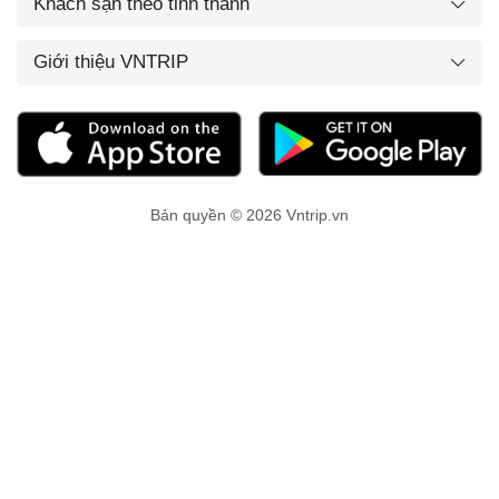
Khách sạn theo tỉnh thành
Giới thiệu VNTRIP
Bản quyền © 2026 Vntrip.vn