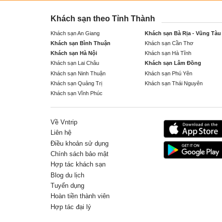
Khách sạn theo Tỉnh Thành
Khách sạn An Giang
Khách sạn Bà Rịa - Vũng Tàu
Khách sạn Bình Thuận
Khách sạn Cần Thơ
Khách sạn Hà Nội
Khách sạn Hà Tĩnh
Khách sạn Lai Châu
Khách sạn Lâm Đồng
Khách sạn Ninh Thuận
Khách sạn Phú Yên
Khách sạn Quảng Trị
Khách sạn Thái Nguyên
Khách sạn Vĩnh Phúc
Về Vntrip
Liên hệ
Điều khoản sử dụng
Chính sách bảo mật
Hợp tác khách sạn
Blog du lịch
Tuyển dụng
Hoàn tiền thành viên
Hợp tác đại lý