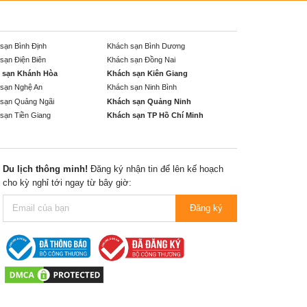
sạn Bình Định
Khách sạn Bình Dương
sạn Điện Biên
Khách sạn Đồng Nai
 sạn Khánh Hòa
Khách sạn Kiên Giang
sạn Nghệ An
Khách sạn Ninh Bình
sạn Quảng Ngãi
Khách sạn Quảng Ninh
sạn Tiền Giang
Khách sạn TP Hồ Chí Minh
Du lịch thông minh!
Đăng ký nhận tin để lên kế hoạch
cho kỳ nghỉ tới ngay từ bây giờ:
Đăng ký