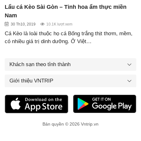
Lẩu cá Kèo Sài Gòn – Tinh hoa ẩm thực miền
Nam
30 Th10, 2019
10.1K lượt xem
Cá Kèo là loài thuộc họ cá Bống trắng thịt thơm, mềm,
có nhiều giá trị dinh dưỡng. Ở Việt…
Khách sạn theo tỉnh thành
Giới thiệu VNTRIP
Bản quyền © 2026 Vntrip.vn