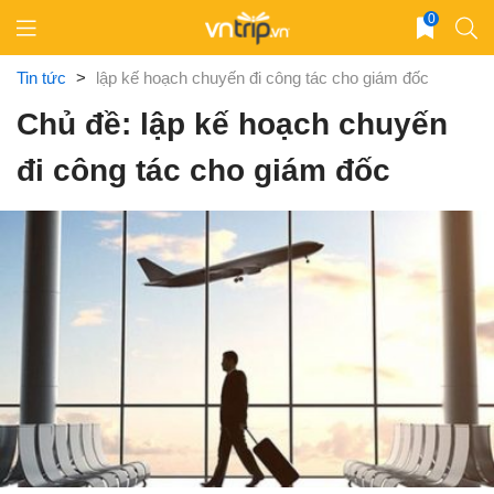
Skip
0
to
content
Tin tức
>
lập kế hoạch chuyến đi công tác cho giám đốc
Chủ đề: lập kế hoạch chuyến
đi công tác cho giám đốc