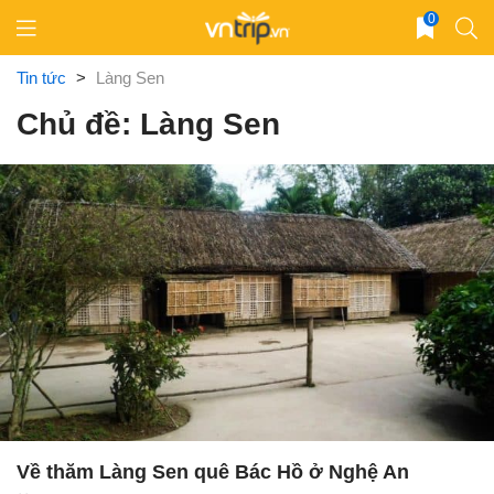
Skip
0
to
content
Tin tức
>
Làng Sen
Chủ đề: Làng Sen
Về thăm Làng Sen quê Bác Hồ ở Nghệ An