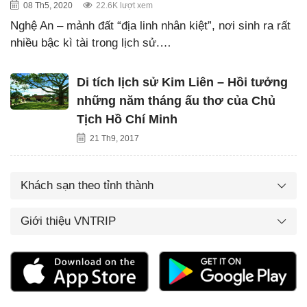
08 Th5, 2020
22.6K lượt xem
Nghệ An – mảnh đất “địa linh nhân kiệt”, nơi sinh ra rất
nhiều bậc kì tài trong lịch sử.…
Di tích lịch sử Kim Liên – Hồi tưởng
những năm tháng ấu thơ của Chủ
Tịch Hồ Chí Minh
21 Th9, 2017
Khách sạn theo tỉnh thành
Giới thiệu VNTRIP