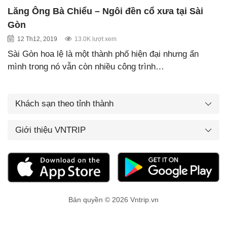
Lăng Ông Bà Chiểu – Ngôi đền cổ xưa tại Sài
Gòn
12 Th12, 2019
13.0K lượt xem
Sài Gòn hoa lệ là một thành phố hiện đại nhưng ẩn
mình trong nó vẫn còn nhiều công trình…
Khách sạn theo tỉnh thành
Giới thiệu VNTRIP
Bản quyền © 2026 Vntrip.vn