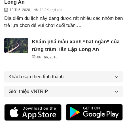
Long An
19 Th5, 2020
13.3K lượt xem
Địa điểm du lịch này đang được rất nhiều các nhóm bạn
trẻ lựa chọn để vui chơi cuối tuần.…
Khám phá màu xanh “bạt ngàn” của
rừng tràm Tân Lập Long An
06 Th6, 2018
Khách sạn theo tỉnh thành
Giới thiệu VNTRIP