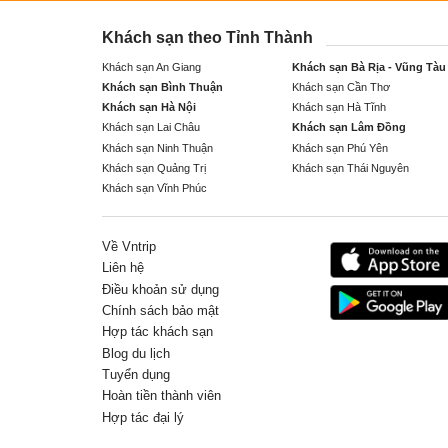
Khách sạn theo Tỉnh Thành
Khách sạn An Giang
Khách sạn Bà Rịa - Vũng Tàu
Khách sạn Bình Thuận
Khách sạn Cần Thơ
Khách sạn Hà Nội
Khách sạn Hà Tĩnh
Khách sạn Lai Châu
Khách sạn Lâm Đồng
Khách sạn Ninh Thuận
Khách sạn Phú Yên
Khách sạn Quảng Trị
Khách sạn Thái Nguyên
Khách sạn Vĩnh Phúc
Về Vntrip
Liên hệ
Điều khoản sử dụng
Chính sách bảo mật
Hợp tác khách sạn
Blog du lịch
Tuyển dụng
Hoàn tiền thành viên
Hợp tác đại lý