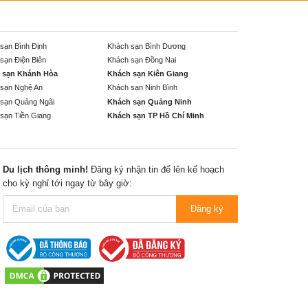
sạn Bình Định
Khách sạn Bình Dương
sạn Điện Biên
Khách sạn Đồng Nai
 sạn Khánh Hòa
Khách sạn Kiên Giang
sạn Nghệ An
Khách sạn Ninh Bình
sạn Quảng Ngãi
Khách sạn Quảng Ninh
sạn Tiền Giang
Khách sạn TP Hồ Chí Minh
Du lịch thông minh!
Đăng ký nhận tin để lên kế hoạch
cho kỳ nghỉ tới ngay từ bây giờ:
Đăng ký