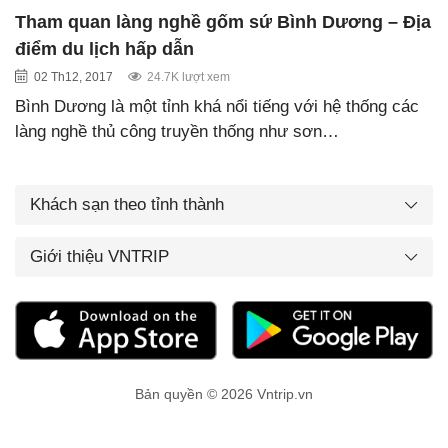
Tham quan làng nghề gốm sứ Bình Dương – Địa
điểm du lịch hấp dẫn
02 Th12, 2017
24.7K lượt xem
Bình Dương là một tỉnh khá nổi tiếng với hệ thống các
làng nghề thủ công truyền thống như sơn…
Khách sạn theo tỉnh thành
Giới thiệu VNTRIP
Bản quyền © 2026 Vntrip.vn