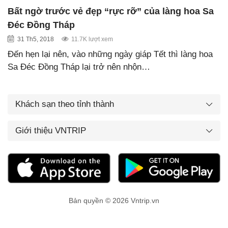
Bất ngờ trước vẻ đẹp “rực rỡ” của làng hoa Sa
Đéc Đồng Tháp
31 Th5, 2018
11.7K lượt xem
Đến hẹn lại nên, vào những ngày giáp Tết thì làng hoa
Sa Đéc Đồng Tháp lại trở nên nhộn…
Khách sạn theo tỉnh thành
Giới thiệu VNTRIP
Bản quyền © 2026 Vntrip.vn