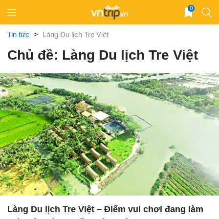
Skip
0
to
content
Tin tức
>
Làng Du lịch Tre Việt
Chủ đề: Làng Du lịch Tre Việt
Làng Du lịch Tre Việt – Điểm vui chơi đang làm