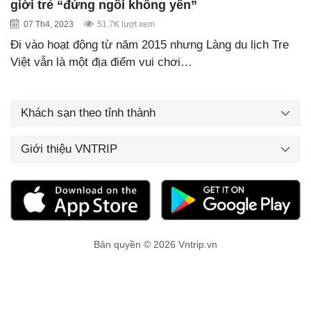
giới trẻ “đứng ngồi không yên”
07 Th4, 2023
51.7K lượt xem
Đi vào hoạt động từ năm 2015 nhưng Làng du lịch Tre
Việt vẫn là một địa điểm vui chơi…
Khách sạn theo tỉnh thành
Giới thiệu VNTRIP
Bản quyền © 2026 Vntrip.vn