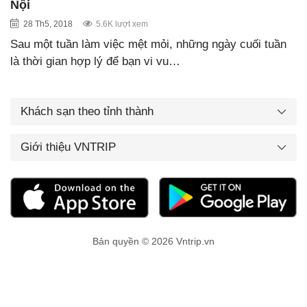
Nội
28 Th5, 2018
5.6K lượt xem
Sau một tuần làm việc mệt mỏi, những ngày cuối tuần
là thời gian hợp lý để bạn vi vu…
Khách sạn theo tỉnh thành
Giới thiệu VNTRIP
Bản quyền © 2026 Vntrip.vn