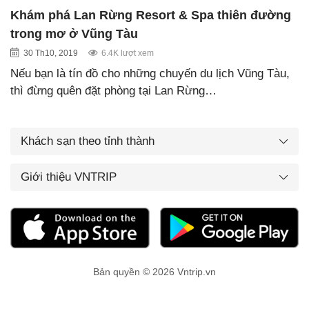
Khám phá Lan Rừng Resort & Spa thiên đường
trong mơ ở Vũng Tàu
30 Th10, 2019
6.4K lượt xem
Nếu bạn là tín đồ cho những chuyến du lịch Vũng Tàu,
thì đừng quên đặt phòng tại Lan Rừng…
Khách sạn theo tỉnh thành
Giới thiệu VNTRIP
Bản quyền © 2026 Vntrip.vn