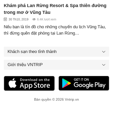
Khám phá Lan Rừng Resort & Spa thiên đường
trong mơ ở Vũng Tàu
30 Th10, 2019
6.4K lượt xem
Nếu bạn là tín đồ cho những chuyến du lịch Vũng Tàu,
thì đừng quên đặt phòng tại Lan Rừng…
Khách sạn theo tỉnh thành
Giới thiệu VNTRIP
Bản quyền © 2026 Vntrip.vn