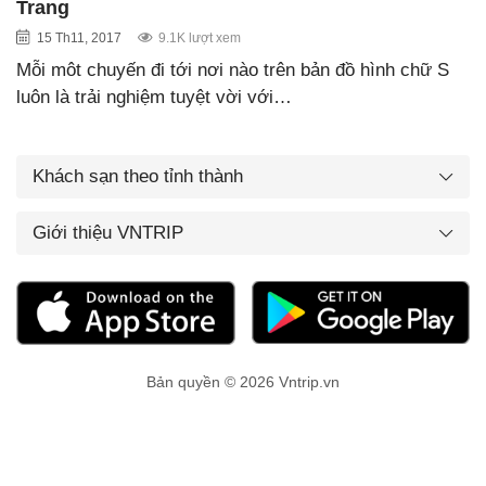
Trang
15 Th11, 2017
9.1K lượt xem
Mỗi môt chuyến đi tới nơi nào trên bản đồ hình chữ S
luôn là trải nghiệm tuyệt vời với…
Khách sạn theo tỉnh thành
Giới thiệu VNTRIP
Bản quyền © 2026 Vntrip.vn