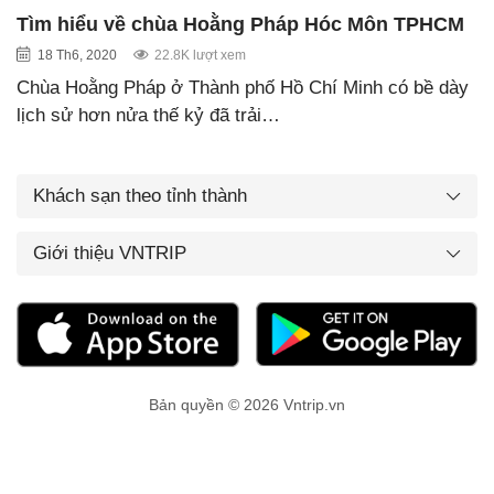
Tìm hiểu về chùa Hoằng Pháp Hóc Môn TPHCM
18 Th6, 2020
22.8K lượt xem
Chùa Hoằng Pháp ở Thành phố Hồ Chí Minh có bề dày
lịch sử hơn nửa thế kỷ đã trải…
Khách sạn theo tỉnh thành
Giới thiệu VNTRIP
Bản quyền © 2026 Vntrip.vn