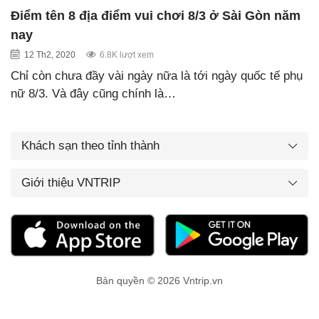
Điểm tên 8 địa điểm vui chơi 8/3 ở Sài Gòn năm
nay
12 Th2, 2020
6.8K lượt xem
Chỉ còn chưa đầy vài ngày nữa là tới ngày quốc tế phụ
nữ 8/3. Và đây cũng chính là…
Khách sạn theo tỉnh thành
Giới thiệu VNTRIP
Bản quyền © 2026 Vntrip.vn