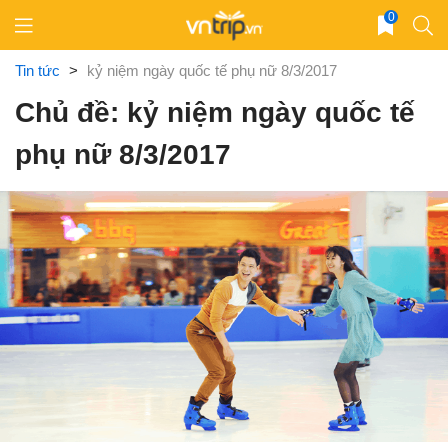
Skip
0
to
content
Tin tức
>
kỷ niệm ngày quốc tế phụ nữ 8/3/2017
Chủ đề: kỷ niệm ngày quốc tế
phụ nữ 8/3/2017