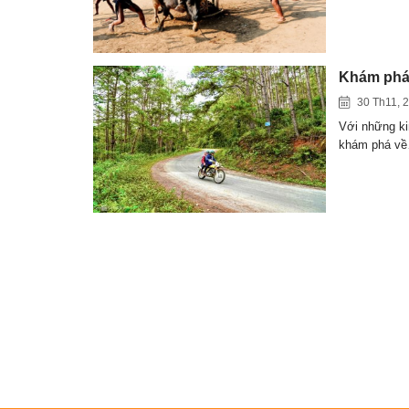
Khám phá 
30 Th11, 
Với những ki
khám phá v