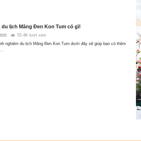
du lịch Măng Đen Kon Tum có gì!
55.4K lượt xem
2020
nh nghiệm du lịch Măng Đen Kon Tum dưới đây sẽ giúp bạn có thêm
ề…