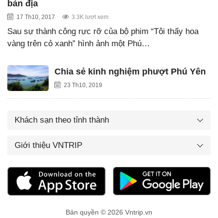
bản địa
17 Th10, 2017
3.3K lượt xem
Sau sự thành công rực rỡ của bộ phim “Tôi thấy hoa
vàng trên cỏ xanh” hình ảnh một Phú…
Chia sẻ kinh nghiệm phượt Phú Yên
23 Th10, 2019
Khách sạn theo tỉnh thành
Giới thiệu VNTRIP
Bản quyền © 2026 Vntrip.vn