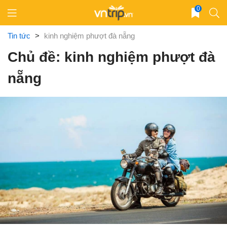
Skip
0
to
content
Tin tức
>
kinh nghiệm phượt đà nẵng
Chủ đề: kinh nghiệm phượt đà
nẵng