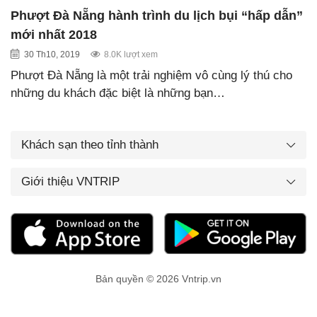
Phượt Đà Nẵng hành trình du lịch bụi “hấp dẫn”
mới nhất 2018
30 Th10, 2019
8.0K lượt xem
Phượt Đà Nẵng là một trải nghiệm vô cùng lý thú cho
những du khách đặc biệt là những bạn…
Khách sạn theo tỉnh thành
Giới thiệu VNTRIP
Bản quyền © 2026 Vntrip.vn