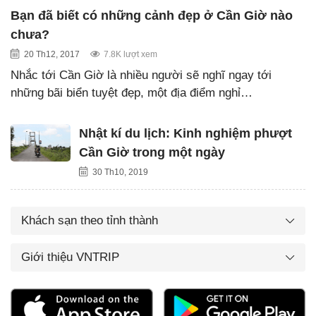
Bạn đã biết có những cảnh đẹp ở Cần Giờ nào
chưa?
20 Th12, 2017
7.8K lượt xem
Nhắc tới Cần Giờ là nhiều người sẽ nghĩ ngay tới
những bãi biển tuyệt đẹp, một địa điểm nghỉ…
Nhật kí du lịch: Kinh nghiệm phượt
Cần Giờ trong một ngày
30 Th10, 2019
Khách sạn theo tỉnh thành
Giới thiệu VNTRIP