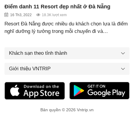
Điểm danh 11 Resort đẹp nhất ở Đà Nẵng
16 Th3, 2022
18.3K lượt xem
Resort Đà Nẵng được nhiều du khách chọn lựa là điểm
nghĩ dưỡng lý tưởng trong mỗi chuyến đi và…
Khách sạn theo tỉnh thành
Giới thiệu VNTRIP
Bản quyền © 2026 Vntrip.vn