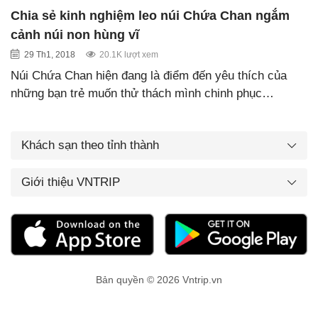
Chia sẻ kinh nghiệm leo núi Chứa Chan ngắm
cảnh núi non hùng vĩ
29 Th1, 2018
20.1K lượt xem
Núi Chứa Chan hiện đang là điểm đến yêu thích của
những bạn trẻ muốn thử thách mình chinh phục…
Khách sạn theo tỉnh thành
Giới thiệu VNTRIP
Bản quyền © 2026 Vntrip.vn