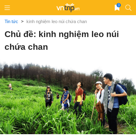
Skip
0
to
content
Tin tức
>
kinh nghiệm leo núi chứa chan
Chủ đề: kinh nghiệm leo núi
chứa chan